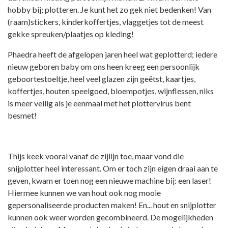
hobby bij; plotteren. Je kunt het zo gek niet bedenken! Van
(raam)stickers, kinderkoffertjes, vlaggetjes tot de meest
gekke spreuken/plaatjes op kleding!
Phaedra heeft de afgelopen jaren heel wat geplotterd; iedere
nieuw geboren baby om ons heen kreeg een persoonlijk
geboortestoeltje, heel veel glazen zijn geëtst, kaartjes,
koffertjes, houten speelgoed, bloempotjes, wijnflessen, niks
is meer veilig als je eenmaal met het plottervirus bent
besmet!
Thijs keek vooral vanaf de zijlijn toe, maar vond die
snijplotter heel interessant. Om er toch zijn eigen draai aan te
geven, kwam er toen nog een nieuwe machine bij: een laser!
Hiermee kunnen we van hout ook nog mooie
gepersonaliseerde producten maken! En... hout en snijplotter
kunnen ook weer worden gecombineerd. De mogelijkheden