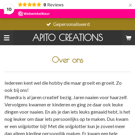
×
9
Reviews
10
Gepersonaliseerd
APITO CREATIONS
Over ons
Iedereen kent wel die hobby die maar groeit en groeit. Zo
ook bij ons!
Phaedra is al jaren creatief bezig. Jaren naaien voor haarzelf.
Vervolgens kwamen er kinderen en ging ze daar ook leuke
dingen voor naaien. En als je dan iets leuks genaaid hebt, is het
nog leuker om daar iets persoonlijks op te maken. Dus kwam
er een snijplotter bij! Met die snijplotter kun je zoveel meer
dan alleen kleding persoonlijk maken. Er kwam een hele