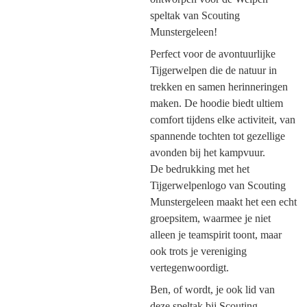
speltak van Scouting
Munstergeleen!
Perfect voor de avontuurlijke
Tijgerwelpen die de natuur in
trekken en samen herinneringen
maken. De hoodie biedt ultiem
comfort tijdens elke activiteit, van
spannende tochten tot gezellige
avonden bij het kampvuur.
De bedrukking met het
Tijgerwelpenlogo van Scouting
Munstergeleen maakt het een echt
groepsitem, waarmee je niet
alleen je teamspirit toont, maar
ook trots je vereniging
vertegenwoordigt.
Ben, of wordt, je ook lid van
deze speltak bij Scouting