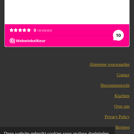
Algemene voorwaarden
Contact
Herroepingsrecht
Klachten
Over ons
Privacy Policy
Reviews
Deze website gebruikt cookies voor analyse-doeleinden