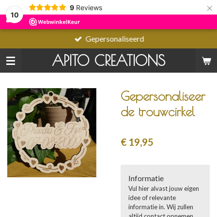
×
9
Reviews
10
Gepersonaliseerd
APITO CREATIONS
Gepersonaliseer
de trouwcirkel
€ 19,95
Informatie
Vul hier alvast jouw eigen
idee of relevante
informatie in. Wij zullen
altijd contact opnemen