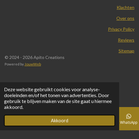
Klachten
Over ons
Privacy Policy
Reviews
Sitemap
© 2024 - 2026 Apito Creations
Powered by
JouwWeb
Deze website gebruikt cookies voor analyse-
doeleinden en/of het tonen van advertenties. Door
gebruik te blijven maken van de site gaat u hiermee
akkoord.
Akkoord
E-mailadres
Telefoonnummer
Facebook
WhatsApp