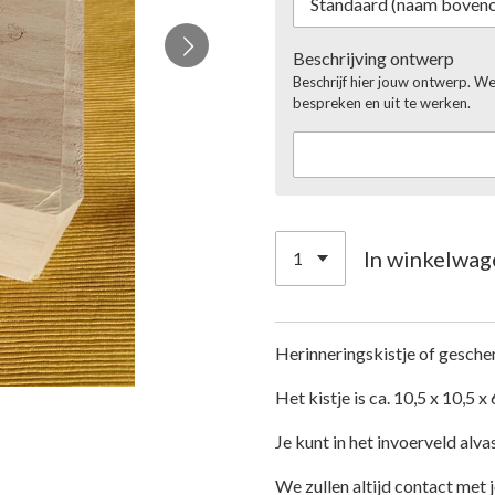
Beschrijving ontwerp
Beschrijf hier jouw ontwerp. We
bespreken en uit te werken.
In winkelwag
Herinneringskistje of gesche
Het kistje is ca. 10,5 x 10,5 x
Je kunt in het invoerveld al
We zullen altijd contact met 