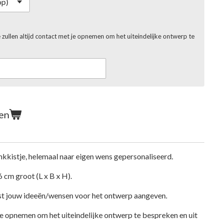
 zullen altijd contact met je opnemen om het uiteindelijke ontwerp te
en
nkkistje, helemaal naar eigen wens gepersonaliseerd.
 6 cm groot (L x B x H).
vast jouw ideeën/wensen voor het ontwerp aangeven.
je opnemen om het uiteindelijke ontwerp te bespreken en uit